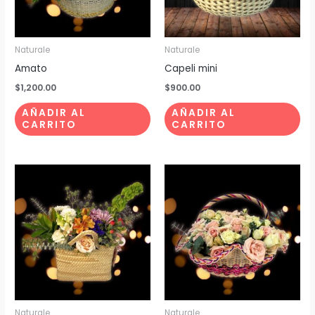
Naturale
Naturale
Amato
Capeli mini
$
1,200.00
$
900.00
AÑADIR AL
AÑADIR AL
CARRITO
CARRITO
Naturale
Naturale