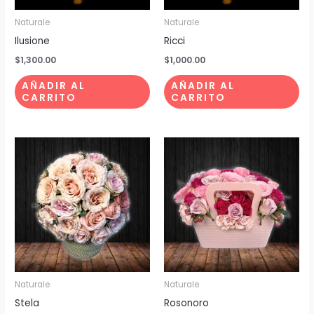
Naturale
Naturale
Ilusione
Ricci
$
1,300.00
$
1,000.00
AÑADIR AL
AÑADIR AL
CARRITO
CARRITO
Naturale
Naturale
Stela
Rosonoro